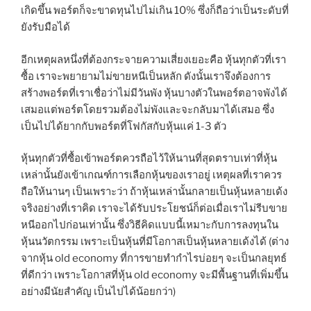
เกิดขึ้น พอร์ตก็จะขาดทุนไปไม่เกิน 10% ซึ่งก็ถือว่าเป็นระดับที่
ยังรับมือได้
อีกเหตุผลหนึ่งที่ต้องกระจายความเสี่ยงเยอะคือ หุ้นทุกตัวที่เรา
ซื้อ เราจะพยายามไม่ขายหนีเป็นหลัก ดังนั้นเราจึงต้องการ
สร้างพอร์ตที่เราเชื่อว่าไม่มีวันพัง หุ้นบางตัวในพอร์ตอาจพังได้
เสมอแต่พอร์ตโดยรวมต้องไม่พังและจะกลับมาได้เสมอ ซึ่ง
เป็นไปได้ยากกับพอร์ตที่โฟกัสกับหุ้นแค่ 1-3 ตัว
หุ้นทุกตัวที่ซื้อเข้าพอร์ตควรถือไว้ให้นานที่สุดตราบเท่าที่หุ้น
เหล่านั้นยังเข้าเกณฑ์การเลือกหุ้นของเราอยู่ เหตุผลที่เราควร
ถือให้นานๆ เป็นเพราะว่า ถ้าหุ้นเหล่านั้นกลายเป็นหุ้นหลายเด้ง
จริงอย่างที่เราคิด เราจะได้รับประโยชน์ก็ต่อเมื่อเราไม่รีบขาย
หนีออกไปก่อนเท่านั้น ซึ่งวิธีคิดแบบนี้เหมาะกับการลงทุนใน
หุ้นนวัตกรรม เพราะเป็นหุ้นที่มีโอกาสเป็นหุ้นหลายเด้งได้ (ต่าง
จากหุ้น old economy ที่การขายทำกำไรบ่อยๆ จะเป็นกลยุทธ์
ที่ดีกว่า เพราะโอกาสที่หุ้น old economy จะมีพื้นฐานที่เพิ่มขึ้น
อย่างมีนัยสำคัญ เป็นไปได้น้อยกว่า)