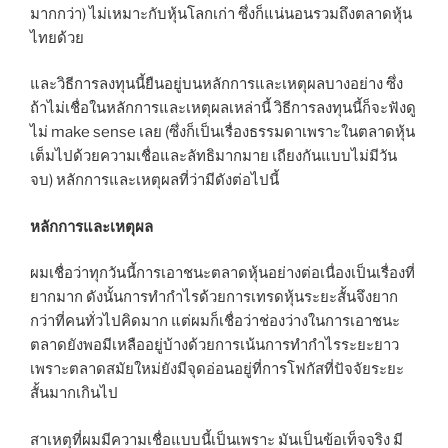
มากกว่า) ไม่เหมาะกับหุ้นโลกเก่า ซึ่งก็แน่นอนรวมถึงตลาดหุ้น
ไทยด้วย
และวิธีการลงทุนนี้ยืนอยู่บนหลักการและเหตุผลบางอย่าง ซึ่ง
ถ้าไม่เชื่อในหลักการและเหตุผลเหล่านี้ วิธีการลงทุนนี้ก็จะฟังดู
ไม่ make sense เลย (ซึ่งก็เป็นเรื่องธรรมดาเพราะในตลาดหุ้น
เต็มไปด้วยความเชื่อและลัทธิมากมาย เถียงกันแบบไม่มีวัน
จบ) หลักการและเหตุผลที่ว่ามีดังต่อไปนี้
หลักการและเหตุผล
ผมเชื่อว่าทุกวันนี้การเอาชนะตลาดหุ้นอย่างต่อเนื่องเป็นเรื่องที่
ยากมาก ดังนั้นการทำกำไรด้วยการเทรดหุ้นระยะสั้นจึงยาก
กว่าที่คนทั่วไปคิดมาก แต่ผมก็เชื่อว่าช่องว่างในการเอาชนะ
ตลาดยังพอมีเหลืออยู่บ้างด้วยการเน้นการทำกำไรระยะยาว
เพราะตลาดสมัยใหม่ยังมีจุดอ่อนอยู่ที่การโฟกัสที่ปัจจัยระยะ
สั้นมากเกินไป
สาเหตุที่ผมมีความเชื่อแบบนี้เป็นเพราะ มันเป็นข้อเท็จจริง มี