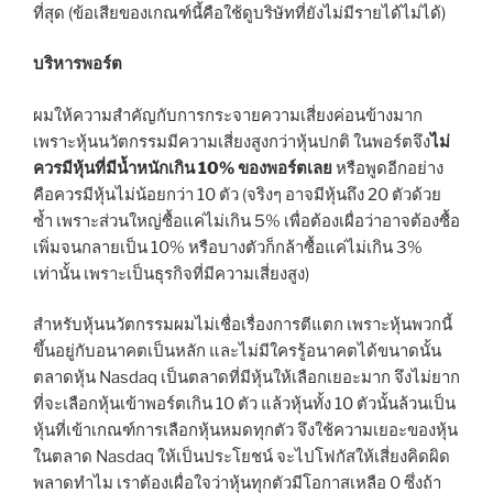
ที่สุด (ข้อเสียของเกณฑ์นี้คือใช้ดูบริษัทที่ยังไม่มีรายได้ไม่ได้)
บริหารพอร์ต
ผมให้ความสำคัญกับการกระจายความเสี่ยงค่อนข้างมาก
เพราะหุ้นนวัตกรรมมีความเสี่ยงสูงกว่าหุ้นปกติ ในพอร์ตจึง
ไม่
ควรมีหุ้นที่มีน้ำหนักเกิน 10% ของพอร์ตเลย
หรือพูดอีกอย่าง
คือควรมีหุ้นไม่น้อยกว่า 10 ตัว (จริงๆ อาจมีหุ้นถึง 20 ตัวด้วย
ซ้ำ เพราะส่วนใหญ่ซื้อแค่ไม่เกิน 5% เพื่อต้องเผื่อว่าอาจต้องซื้อ
เพิ่มจนกลายเป็น 10% หรือบางตัวก็กล้าซื้อแค่ไม่เกิน 3%
เท่านั้น เพราะเป็นธุรกิจที่มีความเสี่ยงสูง)
สำหรับหุ้นนวัตกรรมผมไม่เชื่อเรื่องการตีแตก เพราะหุ้นพวกนี้
ขึ้นอยู่กับอนาคตเป็นหลัก และไม่มีใครรู้อนาคตได้ขนาดนั้น
ตลาดหุ้น Nasdaq เป็นตลาดที่มีหุ้นให้เลือกเยอะมาก จึงไม่ยาก
ที่จะเลือกหุ้นเข้าพอร์ตเกิน 10 ตัว แล้วหุ้นทั้ง 10 ตัวนั้นล้วนเป็น
หุ้นที่เข้าเกณฑ์การเลือกหุ้นหมดทุกตัว จึงใช้ความเยอะของหุ้น
ในตลาด Nasdaq ให้เป็นประโยชน์ จะไปโฟกัสให้เสี่ยงคิดผิด
พลาดทำไม เราต้องเผื่อใจว่าหุ้นทุกตัวมีโอกาสเหลือ 0 ซึ่งถ้า