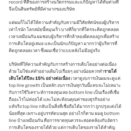
record ที่ดีของการสร้างนวัตกรรมและแก้ปัญหาได้ทันท่วงที
จึงเป็นสินทรัพย์ที่มีค่ามากของบริษัท
แต่ผมก็ไม่ได้ให้ความสำคัญกับความมีวิสัยทัศน์ของผู้บริหาร
เท่าไรนัก โลกสมัยนี้หมุนเร็ว บางทีก็ยากที่ใครจะคิดถูกตลอด
เวลาเหมือนกัน ผมชอบผู้บริหารที่กล้าลองผิดลองถูกเพื่อสร้าง
การเติบโตอยู่เสมอ และเป็นนักแก้ปัญหา มากกว่าผู้บริหารที่
คิดถูกตลอดเวลา ซึ่งผมเชื่อว่าแบบหลังไม่มีอยู่จริง
บริษัทที่ให้ความสำคัญกับการสร้างการเติบโตอย่างต่อเนื่อง
ด้วย ไม่ใช่แค่ทำอย่างเดิมไปเรื่อยๆ อย่างน้อยควรทำ
รายได้
เติบโตได้ปีละ 15% อย่างต่อเนื่อง
เวลาดูงบการเงินผมจะดูแค่
top line growth เป็นหลัก งบการเงินทุกวันนี้แทบจะไม่เหมาะ
กับการใช้วิเคราะห์การลงทุนเลย bottom line เป็นเรื่องที่เชื่อ
ถืออะไรไม่ค่อยได้ และไม่สะท้อนคุณค่าของธุรกิจอย่าง
แท้จริง top line กลับเป็นสิ่งที่เชื่อถือได้มากกว่า ถูกปรุงแต่งได้
น้อยที่สุด เพราะอยู่บรรทัดบนสุด อย่างไรก็ตาม ผมดู bottom
line บ้างเหมือนกัน คือการขาดทุนควรจะสอดคล้องกับอัตรา
การเติบโตของรายได้ด้วย แต่การเติบโตของรายได้สำคัญ