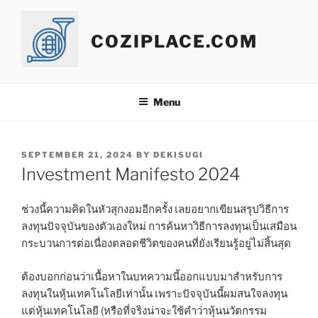
Skip
to
COZIPLACE.COM
content
Menu
POSTED
SEPTEMBER 21, 2024
BY
DEKISUGI
ON
Investment Manifesto 2024
ช่วงนี้ความคิดในหัวสุกงอมอีกครั้ง เลยอยากเขียนสรุปวิธีการ
ลงทุนปัจจุบันของตัวเองใหม่ การค้นหาวิธีการลงทุนเป็นเสมือน
กระบวนการต่อเนื่องตลอดชีวิตของคนที่ยังเรียนรู้อยู่ไม่สิ้นสุด
ต้องบอกก่อนว่าเนื้อหาในบทความนี้ออกแบบมาสำหรับการ
ลงทุนในหุ้นเทคโนโลยีเท่านั้น เพราะปัจจุบันนี้ผมสนใจลงทุน
แต่หุ้นเทคโนโลยี (หรือที่จริงน่าจะใช้คำว่าหุ้นนวัตกรรม