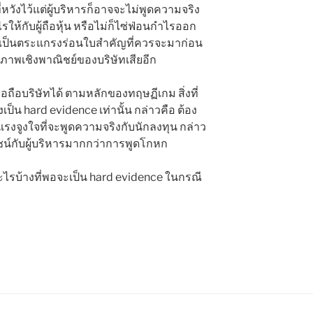
่หวังไว้แต่ผู้บริหารก็อาจจะไม่พูดความจริง
กำไรให้กับผู้ถือหุ้น หรือไม่ก็ไซ่ฟ่อนกำไรออก
จึงเป็นตระแกรงร่อนใบสำคัญที่ควรจะมาก่อน
ภาพเชิงพาณิชย์ของบริษัทเสียอีก
่อถือบริษัทได้ ตามหลักของทฤษฏีเกม สิ่งที่
งเป็น hard evidence เท่านั้น กล่าวคือ ต้อง
ารมีแรงจูงใจที่จะพูดความจริงกับนักลงทุน กล่าว
น์กับผู้บริหารมากกว่าการพูดโกหก
ะไรบ้างที่พอจะเป็น hard evidence ในกรณี