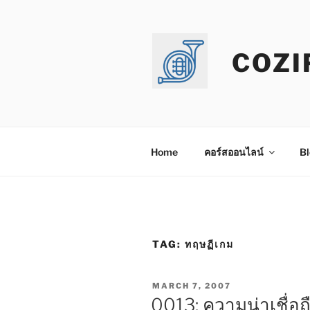
Skip
to
content
COZI
Home
คอร์สออนไลน์
Bl
TAG:
ทฤษฏีเกม
POSTED
MARCH 7, 2007
ON
0013: ความน่าเชื่อ