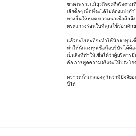
ขาด เพราะแม้ธุรกิจจะดีจริงตามที
เสียดื้อๆ เพื่อที่จะได้ไม่ต้องแบ่ง
ทางอื่นให้หมด ความน่าเชื่อถือ
ตระแกรงร่อนใบที่คุณใช้ร่อนศักย
แล้วอะไรล่ะที่จะทำให้นักลงทุนเชื
ทำให้นักลงทุนเชื่อถือบริษัทได้ต้อ
เป็นสิ่งที่ทำให้เชื่อได้ว่าผู้บริห
คือ การพูดความจริงจะให้ประโยช
คราวหน้ามาลองดูกันว่ามีปัจจัยอ
นี้ได้