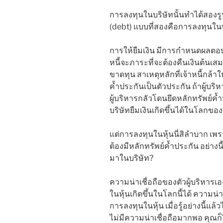
การลงทุนในบริษัทนั้นทำได้สองรู
(debt) แบบที่สองคือการลงทุนในห
การให้ยืมเงิน มีการกำหนดผลตอบ
หนี้จะภาระที่จะต้องคืนเงินต้นเส
ขาดทุน สาเหตุหลักที่เจ้าหนี้กล้าให
ค้ำประกันเป็นตัวประกัน ถ้าผู้บริหาร
ผู้บริหารกลัวโดนยึดหลักทรัพย์ค้ำปร
บริษัทยืมเงินเกิดขึ้นได้ในโลกขอ
แต่การลงทุนในหุ้นนี่สิลำบาก เพ
ต้องมีหลักทรัพย์ค้ำประกัน อย่างน
มาในบริษัท?
ความน่าเชื่อถือของตัวผู้บริหารเอง
ในหุ้นเกิดขึ้นในโลกนี้ได้ ความน่
การลงทุนในหุ้น เมื่อรู้อย่างนี้แล้
ไม่มีความน่าเชื่อถือมากพอ คุณก็