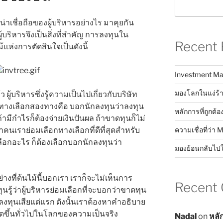
่าเชื่อถือของผู้บริหารอย่างไร มาคุยกัน
้บริหารจึงเป็นสิ่งที่สำคัญ การลงทุนใน
Recent 
้แห่งการตัดสินใจเป็นดังนี้
Investment Ma
มองโลกในแง่ร้า
ว ผู้บริหารซึ่งรู้ความเป็นไปเกี่ยวกับบริษัท
 มีทางเลือกสองทางคือ บอกนักลงทุนว่าลงทุน
หลักการที่ถูกต้อ
้ามีกำไรก็ต้องจ่ายเงินปันผล ถ้าขาดทุนก็ไม่
คนเราย่อมเลือกทางเลือกที่ดีที่สุดสำหรับ
ความเชื่อที่ว่า 
เลือกอะไร ก็ต้องเลือกบอกนักลงทุนว่า
มองย้อนกลับไป
างที่ต้นไม้นี้บอกเรา เราก็จะไม่เห็นการ
Recent
ุนรู้ว่าผู้บริหารย่อมเลือกที่จะบอกว่าขาดทุน
่ลงทุนเสียแต่แรก ดังนั้นเราต้องหาคำอธิบาย
กิดขึ้นทั่วไปในโลกของความเป็นจริง
Nadal
on
หลั