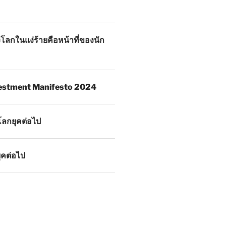
โลกในแง่ร้ายคือหน้าที่ของนัก
estment Manifesto 2024
โลกยุคต่อไป
ุคต่อไป