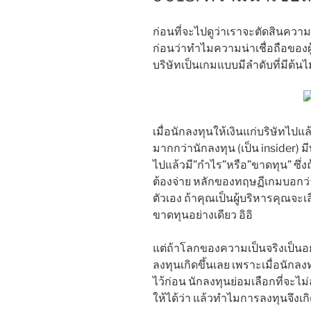
ก่อนที่จะไปดูว่าเราจะตัดสินความน
ก่อนว่าทำไมความน่าเชื่อถือของผู
บริษัทเป็นเกมแบบมีลำดับที่มีต้นไม
เมื่อนักลงทุนให้เงินแก่บริษัทไปแล้
มากกว่านักลงทุน (เป็น insider)
ไปแล้วมี”กำไร”หรือ”ขาดทุน” ซึ่งถ
ต้องจ่าย หลักของทฤษฏีเกมบอกว่า
ตัวเอง ถ้าคุณเป็นผู้บริหารคุณจะ
ขาดทุนอย่างเดียว อิอิ
แต่ถ้าโลกของความเป็นจริงเป็นอย่
ลงทุนเกิดขึ้นเลย เพราะเมื่อนักลงท
ไว้ก่อน นักลงทุนย่อมเลือกที่จะไม
ให้ได้ว่า แล้วทำไมการลงทุนจึงเ