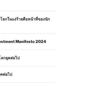
โลกในแง่ร้ายคือหน้าที่ของนัก
estment Manifesto 2024
โลกยุคต่อไป
ุคต่อไป