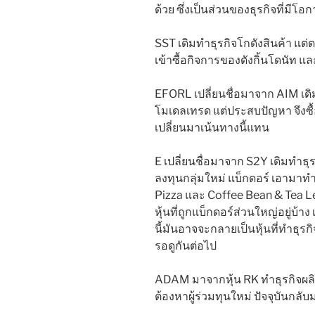
ด้วย ซึ่งเป็นส่วนของธุรกิจที่มี
SST เดิมทำธุรกิจโกดังสินค้า แต
เข้าซื้อกิจการของดังกิ้นโดนัท แ
EFORL เปลี่ยนชื่อมาจาก AIM เด
โมเดลเทรด แต่ประสบปัญหา จึงซื้
เปลี่ยนมาเน้นทางนี้แทน
E เปลี่ยนชื่อมาจาก S2Y เดิมทำธ
ลงทุนกลุ่มใหม่ แบ็กดอร์ เอามาท
Pizza และ Coffee Bean & Tea Leaf
หุ้นที่ถูกแบ็กดอร์ส่วนใหญ่อยู่บ้า
นี้มันอาจจะกลายเป็นหุ้นที่ทำธุรกิจ
รอดูกันต่อไป
ADAM มาจากหุ้น RK ทำธุรกิจผล
ต้องหาผู้ร่วมทุนใหม่ ปัจจุบันกลั