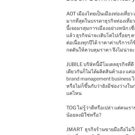
AOT เมืองไทยเป็นเมืองท่องเที่ยว แ
มากที่สุดในบรรดาธุรกิจท่องเที่ยวท
นี้เจอมรสุมการเมืองอย่างหนัก 
แล้ว ธุรกิจน่าจะเติบโตไปเรื่อยๆ 
ต่อเนื่องทุกปีได้ ราคาค่าบริการก็
กดดันให้ควบคุมราคา จึงไม่น่าจะ
JUBILE บริษัทนี้มีโมเดลธุรกิจที
เดียวกันก็ไม่ได้ผลิตสินค้าเอง แ
brand management business ไม่
หรือไม่ก็ขึ้นกับว่ายังมีช่องว่างใ
แค่ไหน
TOG ไม่รู้ว่าดีหรือเปล่า แต่คนเ
น้อยลงมิใช่หรือ?
JMART ธุรกิจร้านขายมือถือไม่ใช่