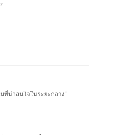
ัก
รมที่น่าสนใจในระยะกลาง”