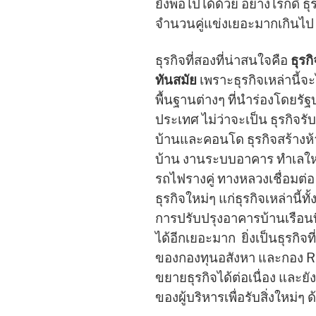
ยังพอไปได้ด้วย อย่างไรก็ดี ธุร
จำนวนคู่แข่งเยอะมากเกินไ
ธุรกิจที่สองที่น่าสนใจคือ
ธุรก
ทันสมัย
เพราะธุรกิจเหล่านี้
พื้นฐานต่างๆ ที่นำร่องโดยรั
ประเทศ ไม่ว่าจะเป็น ธุรกิจรั
บ้านและคอนโด ธุรกิจสร้างห้าง
บ้าน งานระบบอาคาร ทำเลใหม
รถไฟรางคู่ ทางหลวงเชื่อมต่
ธุรกิจใหม่ๆ แก่ธุรกิจเหล่านี้ท
การปรับปรุงอาคารบ้านเรือนที
ได้อีกเยอะมาก ยิ่งเป็นธุรกิจท
ของกองทุนอสังหา และกอง REIT
ขยายธุรกิจได้ต่อเนื่อง แล
ของผู้บริหารเพื่อรับสิ่งใหม่ๆ ด