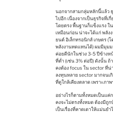
นอกจากสามกลุ่มหลักนี้แล้ว ธุร
ไปอีก เนื่องจากเป็นธุรกิจที่
โดยตรง พื้นฐานก็แข็งแรง ในข
เหมือนก่อน น่าจะได้แก่ พลั
ยนต์ อิเล็กทรอนิกส์ เกษตร (
พลังงานทดแทนได้)​ ผมมีมุมม
ค่อยดีนักในช่วง 3-5 ปีข้างห
ที่ต่ำ (เช่น 3% ต่อปี) ดังนั้น
คงต้อง focus ใน sector ที่
ลงทุนหลาย sector มากจนเก
ที่ดูใกล้เคียงตลาด เพราะภาพ
อย่างไรก็ตามทั้งหมดเป็นแค่
คงจะไม่ตรงทั้งหมด ต้องมีถูก
เป็นเรื่องที่คาดเดาให้แม่นยำ