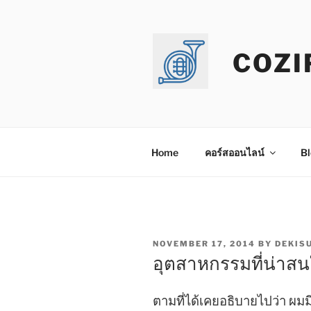
Skip
to
content
COZI
Home
คอร์สออนไลน์
Bl
POSTED
NOVEMBER 17, 2014
BY
DEKIS
ON
อุตสาหกรรมที่น่าส
ตามที่ได้เคยอธิบายไปว่า ผมมี