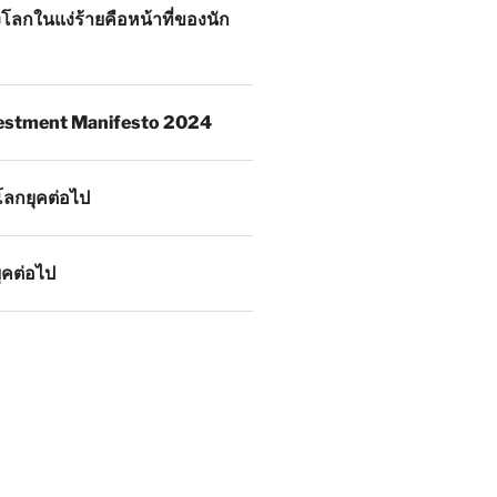
โลกในแง่ร้ายคือหน้าที่ของนัก
estment Manifesto 2024
โลกยุคต่อไป
ุคต่อไป