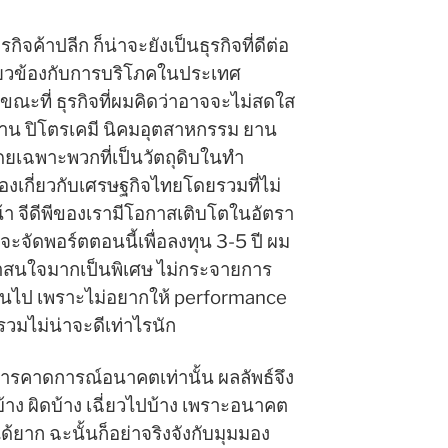
กิจค้าปลีก ก็น่าจะยังเป็นธุรกิจที่ดีต่อ
เกี่ยวข้องกับการบริโภคในประเทศ
ณะที่ ธุรกิจที่ผมคิดว่าอาจจะไม่สดใส
งงาน ปิโตรเคมี นิคมอุตสาหกรรม ยาน
โดยเฉพาะพวกที่เป็นวัตถุดิบในทำ
องเกี่ยวกับเศรษฐกิจไทยโดยรวมที่ไม่
น้า จีดีพีของเรามีโอกาสเติบโตในอัตรา
 ถ้าจะจัดพอร์ตตอนนี้เพื่อลงทุน 3-5 ปี ผม
น่าสนใจมากเป็นพิเศษ ไม่กระจายการ
ินไป เพราะไม่อยากให้ performance
รวมไม่น่าจะดีเท่าไรนัก
การคาดการณ์อนาคตเท่านั้น ผลลัพธ์จึง
บ้าง ผิดบ้าง เฉี่ยวไปบ้าง เพราะอนาคต
ได้ยาก ฉะนั้นก็อย่าจริงจังกับมุมมอง