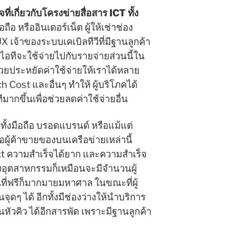
ิจที่เกี่ยวกับโครงข่ายสื่อสาร ICT ทั้ง
ถือ หรืออินเตอร์เน็ต ผู้ให้เช่าช่อง
เจ้าของระบบเคเบิลทีวีที่มีฐานลูกค้า
คไอทีจะใช้จ่ายไปกับรายจ่ายส่วนนี้ใน
ช่วยประหยัดค่าใช้จ่ายให้เราได้หลาย
ch Cost และอื่นๆ ทำให้ ผู้บริโภคได้
ีมากขึ้นเพื่อช่วยลดค่าใช้จ่ายอื่น
ทั้งมือถือ บรอดแบรนด์ หรือแม้แต่
หรือผู้ค้าขายของบนเครือข่ายเหล่านี้
ict ความสำเร็จได้ยาก และความสำเร็จ
างอุตสาหกรรมก็เหมือนจะมีจำนวนผู้
ที่ฟรีก็มากมายมหาศาล ในขณะที่ผู้
ดๆ ได้ อีกทั้งมีช่องว่างให้นำบริการ
นหัวคิว ได้อีกสารพัด เพราะมีฐานลูกค้า