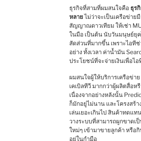
ธุรกิจที่สามที่ผมสนใจคือ
ธุรก
หลาย
ไม่ว่าจะเป็นเครือข่ายมือ
สัญญาณดาวเทียม ให้เช่า MUX 
ในมือ เป็นต้น นับวันมนุษย์ยุ
สัดส่วนที่มากขึ้น เพราะไอที
อย่าง ทั้งเวลา ค่าน้ำมัน Sear
ประโยชน์ที่จะจ่ายเงินเพื่อไอท
ผมสนใจผู้ให้บริการเครือข่าย 
เคเบิลทีวี มากกว่าผู้ผลิตสื่อ
เนื่องจากอย่างหลังนั้น Pred
ก็มักอยู่ไม่นาน และโครงสร้
เล่นเยอะเกินไป สินค้าทดแทน
วางระบบที่สามารถผูกขาดเป็นจุ
ใหม่ๆ เข้ามาขายลูกค้า หรือกิ
อยู่ในกำมือ