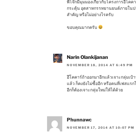
พี่โจ๊กมีมุมมองเกี่ยวกับโครงการอีโคค
กระตุ้น อุตสาหกรรทยานยนต์ภายในประ
สำคัญ หรือไม่อย่างไรครับ
ขอบคุณมากครับ
Narin Olankijanan
NOVEMBER 18, 2014 AT 6:49 PM
อึโคคาร์ถ้าออกมาอีกแล้วเจาะกลุ่มเป้าห
แล้ว ก็คงยังไม่ซื้ออีก หรือคนที่เฟสแรกไ
อีกก็ต้องเจาะกลุ่มใหม่ให้ได้ด้วย
Phunnawc
NOVEMBER 17, 2014 AT 10:07 PM