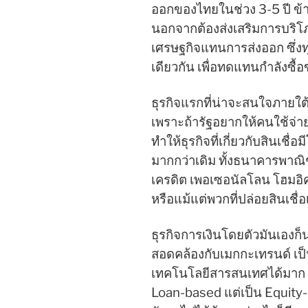
ออกของไทยในช่วง 3-5 ปี ข้าง
นอกจากต้องส่งเสริมการบริโภ
เศรษฐกิจแทนการส่งออก ซึ่ง
เดียวกัน เพื่อทดแทนกำลังซื
ธุรกิจแรกที่น่าจะสนใจภายใต้
เพราะถ้ารัฐอยากให้คนใช้จ่า
ทำให้ธุรกิจที่เกี่ยวกับสินเชื
มากกว่าเดิม ทั้งธนาคารพาณิชย
เครดิต เพอเซอนัลโลน โฮมอิค
หรือแม้แต่พวกที่ปล่อยสินเชื่อ
ธุรกิจการเงินโดยตัวมันเองก็น่
สอดคล้องกับเมกกะเทรนด์ เป็น
เทคโนโลยีสารสนเทศได้มาก ดังน
Loan-based แต่เป็น Equity-