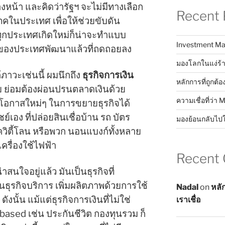
หน้า และคิดว่ารัฐฯ จะไม่มีทางเลือก
Recent 
คในประเทศ เพื่อให้ช่วยขับดัน
ทุกประเทศเกิดใหม่ก็น่าจะทำแบบ
Investment Ma
้อของประเทศพัฒนาแล้วที่ถดถอยลง
มองโลกในแง่ร้า
ภาวะเช่นนี้ ผมนึกถึง
ธุรกิจการเงิน
หลักการที่ถูกต้อ
ย ย่อมต้องผ่อนปรนตลาดเงินด้วย
ความเชื่อที่ว่า 
่อมีโอกาสใหม่ๆ ในการขยายธุรกิจได้
์เอง ที่ปล่อยสินเชื่อบ้าน รถ บัตร
มองย้อนกลับไป
วิตี้โลน หรือพวก นอนแบงก์ทั้งหลาย
เครื่องใช้ไฟฟ้า
Recent
าสนใจอยู่แล้ว มันเป็นธุรกิจที่
ธุรกิจบริการ เพิ่มผลิตภาพด้วยการใช้
Nadal
on
หลั
ั้น แม้แต่ธุรกิจการเงินที่ไม่ใช่
เราเชื่อ
based เช่น ประกันชีวิต กองทุนรวม ก็