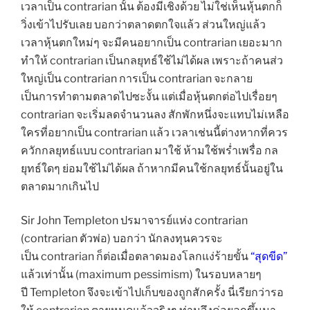
เวลาเป็น contrarian นั้น ต้องมีเชิงด้วย ไม่ใช่เห็นหุ้นตกก็
วิ่งเข้าไปรับเลย บอกว่าตลาดตกใจแล้ว ส่วนใหญ่แล้ว
เวลาหุ้นตกใหม่ๆ จะมีคนอยากเป็น contrarian เยอะมาก
ทำให้ contrarian เป็นกลยุทธ์ใช้ไม่ได้ผล เพราะถ้าคนส่ว
ใหญ่เป็น contrarian การเป็น contrarian จะกลาย
เป็นการทำตามตลาดไปซะงั้น แต่เมื่อหุ้นตกต่อไปเรื่อยๆ
contrarian จะเริ่มลดจำนวนลง สักพักหนึ่งจะแทบไม่เหลือ
ใครที่อยากเป็น contrarian แล้ว เวลาเช่นนี้ต่างหากที่ควร
ควักกลยุทธ์แบบ contrarian มาใช้ ห้ามใช้พร่ำเพรื่อ กล
ยุทธ์ใดๆ ย่อมใช้ไม่ได้ผล ถ้าหากมีคนใช้กลยุทธ์นั้นอยู่ใน
ตลาดมากเกินไป
Sir John Templeton ปรมาจารย์แห่ง contrarian
(contrarian ตัวพ่อ) บอกว่า นักลงทุนควรจะ
เป็น contrarian ก็ต่อเมื่อตลาดมองโลกแง่ร้ายขั้น
“สุดขีด”
แล้วเท่านั้น (maximum pessimism) ในรอบหลายๆ
ปี Templeton จึงจะเข้าไปเก็บของถูกสักครั้ง นี่เรียกว่ารอ